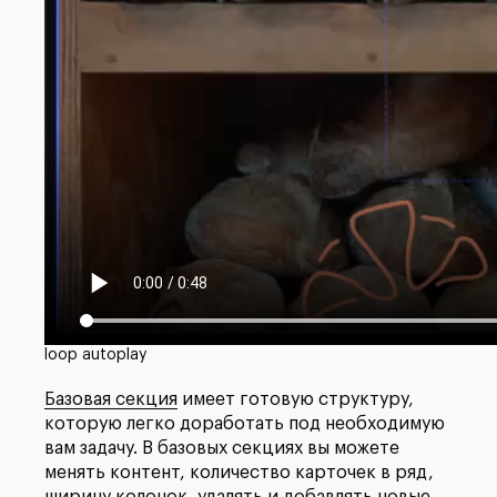
loop autoplay
Базовая секция
имеет готовую структуру,
которую легко доработать под необходимую
вам задачу. В базовых секциях вы можете
менять контент, количество карточек в ряд,
ширину колонок, удалять и добавлять новые