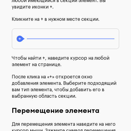
любой имеющийся в секции элемент. Вы
увидите иконки +.
Кликните на + в нужном месте секции.
Чтобы найти +, наведите курсор на любой
элемент на странице.
После клика на «+» откроется окно
добавления элемента. Выберите подходящий
вам тип элемента, чтобы добавить его в
выбранную область секции.
Перемещение элемента
Для перемещения элемента наведите на него
курсор мыши. Зажмите символ перемещения