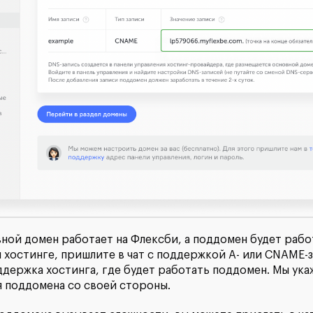
вной домен работает на Флексби, а поддомен будет рабо
 хостинге, пришлите в чат с поддержкой А- или СNAME-з
держка хостинга, где будет работать поддомен. Мы ука
я поддомена со своей стороны.