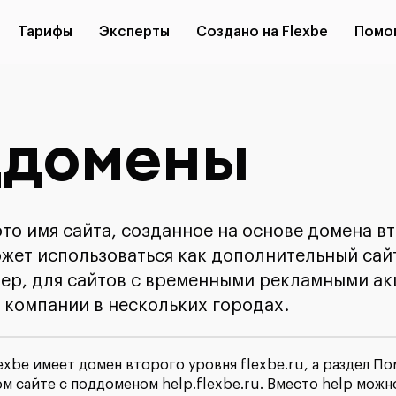
Тарифы
Эксперты
Создано на Flexbe
Помо
ддомены
то имя сайта, созданное на основе домена в
ожет использоваться как дополнительный сай
мер, для сайтов с временными рекламными а
 компании в нескольких городах.
exbe имеет домен второго уровня flexbe.ru, а раздел 
м сайте с поддоменом help.flexbe.ru. Вместо help можн