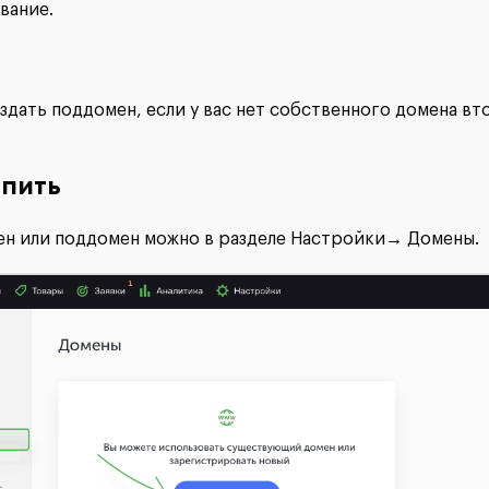
вание.
дать поддомен, если у вас нет собственного домена вт
епить
н или поддомен можно в разделе Настройки→ Домены.