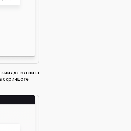
ский адрес сайта
на скриншоте