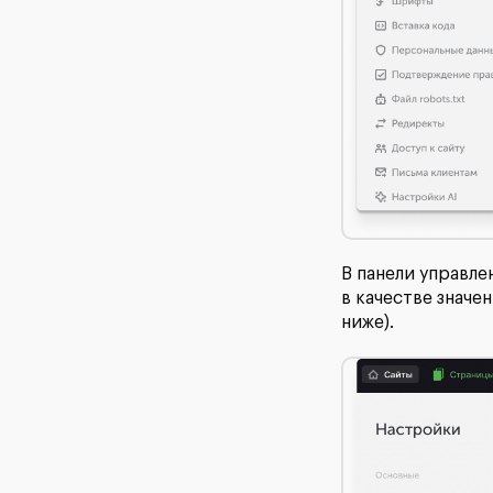
В панели управле
в качестве значе
ниже).