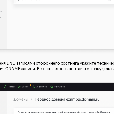
ния DNS-записями стороннего хостинга укажите техниче
ния CNAME-записи. В конце адреса поставьте точку (как 