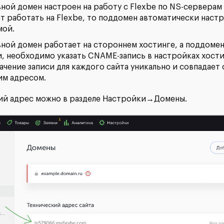
вной домен настроен на работу с Flexbe по NS-серверам
т работать на Flexbe, то поддомен автоматически наст
мой.
вной домен работает на стороннем хостинге, а поддомен
и, необходимо указать CNAME-запись в настройках хост
ачение записи для каждого сайта уникально и совпадает 
им адресом.
кий адрес можно в разделе Настройки→Домены.