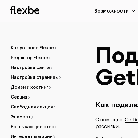
Возможности
Под
Как устроен Flexbe
Редактор Flexbe
Get
Настройки сайта
Настройки страницы
Домен и хостинг
Секция
Как подкл
Свободная секция
Элемент
С помощью
GetR
рассылки.
Всплывающее окно
Интернет‑магазин