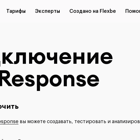
Тарифы
Эксперты
Создано на Flexbe
Помо
ключение
Response
ючить
esponse
вы можете создавать, тестировать и анализирова