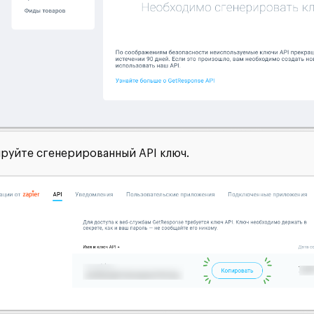
ируйте сгенерированный API ключ.