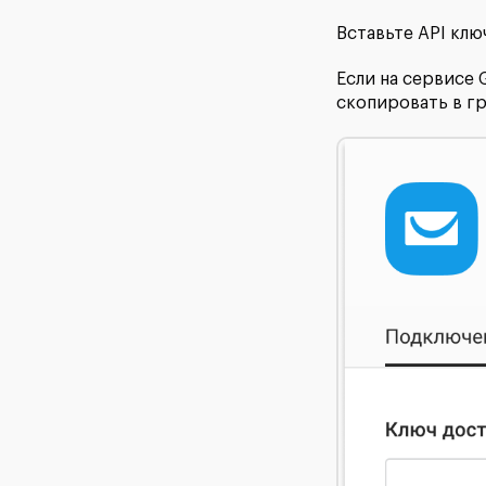
Вставьте API клю
Если на сервисе 
скопировать в г