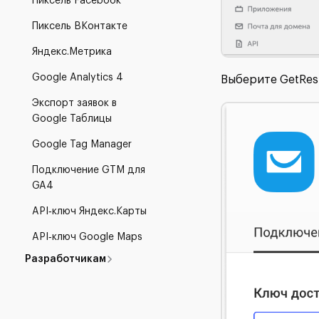
Пиксель Facebook
Пиксель ВКонтакте
Яндекс.Метрика
Google Analytics 4
Выберите GetResp
Экспорт заявок в
Google Таблицы
Google Tag Manager
Подключение GTM для
GA4
API‑ключ Яндекс.Карты
API‑ключ Google Maps
Разработчикам