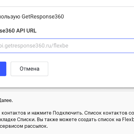
алее.
 контактов и нажмите Подключить. Список контактов со
кладке Списки. Вы также можете создать список на Flexb
 сервисом рассылок.