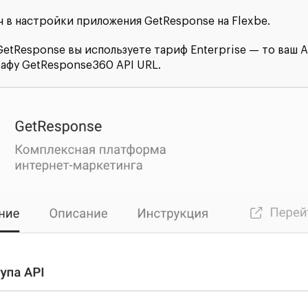
ч в настройки приложения GetResponse на Flexbe.
GetResponse вы используете тариф Enterprise — то ваш A
рафу GetResponse360 API URL.