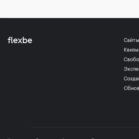
Сайты
Квизы
Свобо
Экспе
Созда
Обнов