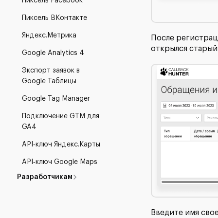
Пиксель Facebook
Пиксель ВКонтакте
Яндекс.Метрика
После регистраци
открылся старый 
Google Analytics 4
Экспорт заявок в
Google Таблицы
Google Tag Manager
Подключение GTM для
GA4
API‑ключ Яндекс.Карты
API‑ключ Google Maps
Разработчикам
Введите имя свое