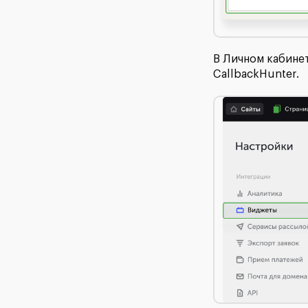
В Личном кабине
CallbackHunter.