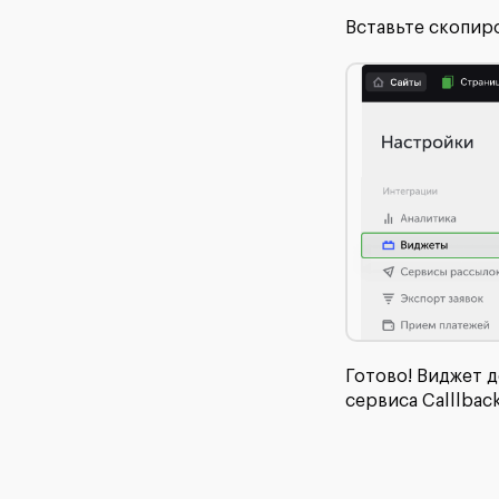
Вставьте скопир
Готово! Виджет д
сервиса Calllbac