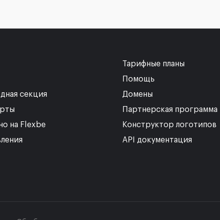
Тарифные планы
Помощь
дная секция
Домены
рты
Партнерская программа
но на Flexbe
Конструктор логотипов
ления
API документация