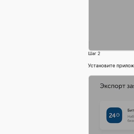
Шаг 2
Установите прилож