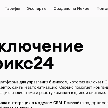
Тарифы
Эксперты
Создано на Flexbe
Помо
ключение
рикс24
латформа для управления бизнесом, которая включает C
центр, сайты и автоматизацию. Сервис помогает компан
ацию с клиентами и работу команды в единой системе.
вана интеграция с модулем CRM
. Получайте содержимое