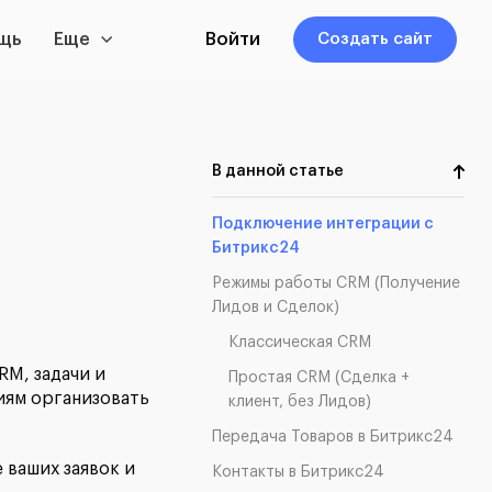
щь
Еще
Войти
Создать сайт
В данной статье
Подключение интеграции с
Битрикс24
Режимы работы CRM (Получение
Лидов и Сделок)
Классическая CRM
RM, задачи и
Простая CRM (Сделка +
иям организовать
клиент, без Лидов)
Передача Товаров в Битрикс24
 ваших заявок и
Контакты в Битрикс24