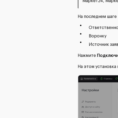
Маркет24, Марке
На последнем шаге
Ответственн
Воронку
Источник зая
Нажмите
Подключи
На этом установка