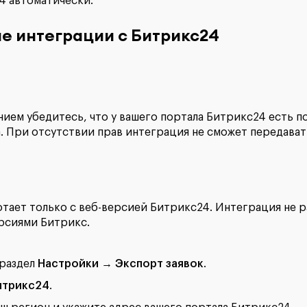
4 автоматически.
е интеграции с Битрикс24
ием убедитесь, что у вашего портала Битрикс24 есть п
 При отсутствии прав интеграция не сможет передавать
тает только с веб-версией Битрикс24. Интеграция не р
рсиями Битрикс.
 раздел
Настройки → Экспорт заявок
.
итрикс24
.