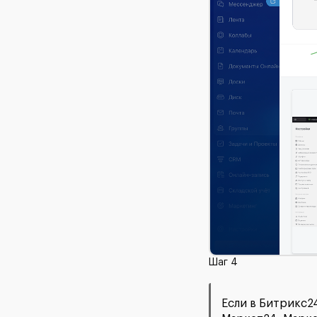
Шаг 4
Если в Битрикс2