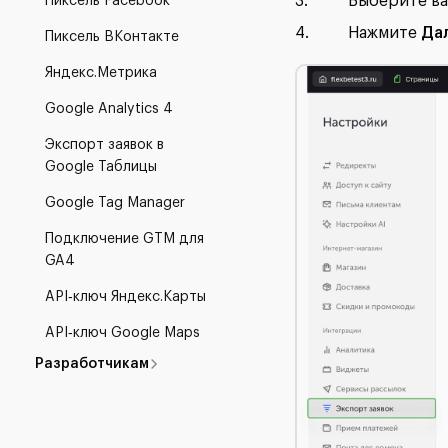
Выберите ва
Пиксель Facebook
Нажмите
Да
Пиксель ВКонтакте
Яндекс.Метрика
Google Analytics 4
Экспорт заявок в
Google Таблицы
Google Tag Manager
Подключение GTM для
GA4
API‑ключ Яндекс.Карты
API‑ключ Google Maps
Разработчикам